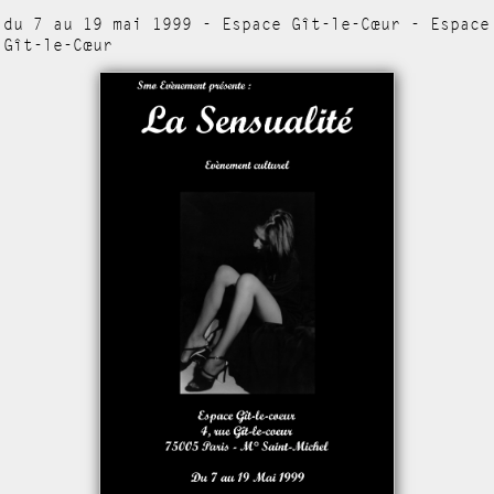
du 7 au 19 mai 1999 - Espace Gît-le-Cœur - Espace
Gît-le-Cœur